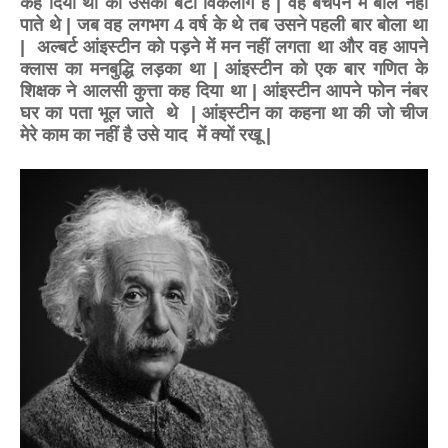
कह दिया था की उसका बेटा विकलांग है
|
वह बचपन में बोल नहीं
पाते थे
|
जब वह लगभग
4
वर्ष के थे तब उसने पहली बार बोला था
|
अल्बर्ट आंइस्टीन को पड़ने में मन नहीं लगता था और वह आपने
क्लास का मनबुद्धि लड़का था
|
आंइस्टीन को
एक बार गणित के
शिक्षक ने आलसी कुत्ता कह दिया था
|
आंइस्टीन आपने फोन नंबर
घर का पता भूल जाते
थे
|
आंइस्टीन का कहना था की जो चीज
मेरे काम का नहीं है उसे याद
में क्यों रखू
|