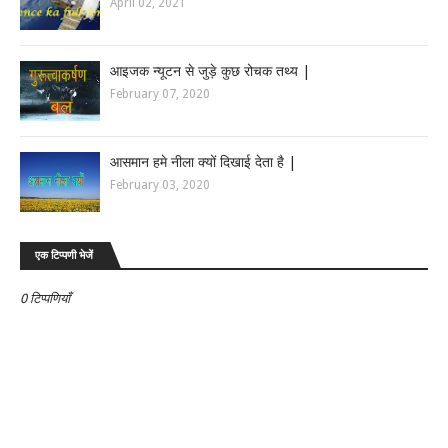
April 02, 2021
आइजक न्यूटन से जुड़े कुछ रोचक तथ्य |
February 07, 2020
आसमान हमे नीला क्यों दिखाई देता है |
February 03, 2020
एक टिप्पणी भेजें
0 टिप्पणियाँ