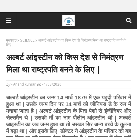
मुख्यपृष्ठ
SCIENCE
अल्बर्ट आंइस्टीन को किस देश से निमंत्रण मिला था राष्ट्रपति बनने के
लिए |
अल्बर्ट आंइस्टीन को किस देश से निमंत्रण
मिला था राष्ट्रपति बनने के लिए |
by -
Anand kumar
on -
1/09/2020
अल्बर्ट आंइस्टीन का जन्म
14
मार्च
1879
में एक यहूदी परिवार में
हुआ था
|
उसके जन्म दिन पर
14
मार्च को जीनियस डे के रूप में
मनाया जाता है
|
अल्बर्ट आंइस्टीन के पिता पेशो से इंजीनियर और
सेल्समैन
थे
|
उसकी माँ का नाम पौलीन आंइस्टीन
थी
|
अल्बर्ट
आइस्टीन का जब जन्म हुआ था तो उसका सिर अन्य बच्चे के तुलना
में बड़ा था
|
और इसके लिए
डॉक्टर ने आंइस्टीन के परिवार को यह