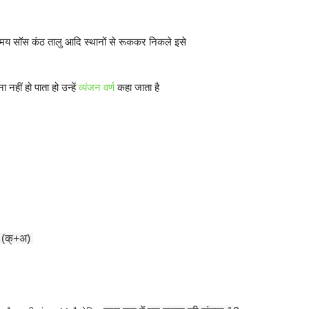
समय सॉस कंठ तालु आदि स्थानों से रूककर निकले इसे
नहीं हो पाता हो उन्हें
व्यंजन वर्ण
कहा जाता है
 (क्+अ)