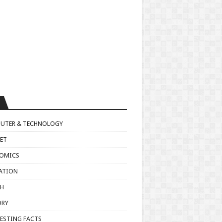
UTER & TECHNOLOGY
ET
OMICS
ATION
TH
ORY
ESTING FACTS