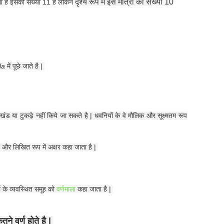
दृश्य रूप में इस मात्रा की संख्या 10
ता है इसकी संख्या 11 है लेकिन
la
में पूछे जाते है |
 खंड या टुकड़े नहीं किये जा सकते है | धवनियों के वे मौलिक और सूक्ष्मतम रूप
वनि और लिखित रूप में अक्षर कहा जाता है |
णो के व्यवस्थित समूह को
वर्णमाला
कहा जाता है |
ितने वर्ण होते है |