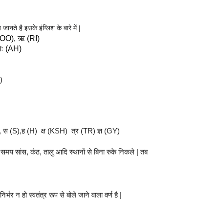
ब जानते है इसके इंग्लिश के बारे में |
 (OO), ऋ (RI)
अः (AH)
G)
, स (S),ह (H) क्ष (KSH) त्र (TR) ज्ञ (GY)
समय सांस, कंठ, तालु आदि स्थानों से बिना रुके निकले | तब
र्भर न हो स्वतंत्र रूप से बोले जाने वाला वर्ण है |