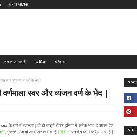
Y
DISCLAIMER
रोचक जानकारी
धार्मिक
इतिहास
ा स्वर और व्यंजन वर्ण के भेद |
SOCI
्णमाला स्वर और व्यंजन वर्ण के भेद |
mala
के बारे में बताउगा | तो हो जाइये तैयार दुनिया में अनेक भाषा है आपने देश
SIDE
गाली
, गुजरती,पंजाबी आदि अनेक भाषा है |
हिंदी
आपने देश का राष्ट्रीय भाषा है |