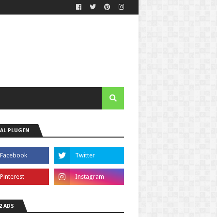
AL PLUGIN
2 ADS