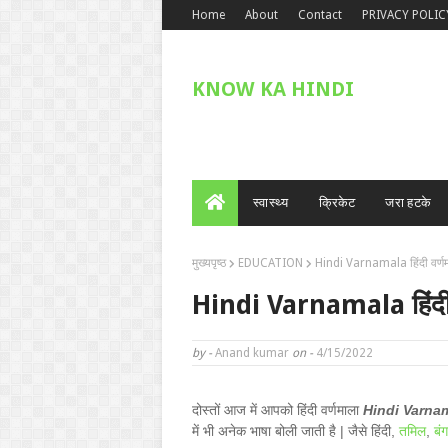
Home
About
Contact
PRIVACY POLIC
KNOW KA HINDI
स्वास्थ्य
क्रिकेट
जरा हटके
मुख्यपृष्ठ
EDUCATION
Hindi Varnamala हिंदी वर्णमाल
Hindi Varnamala हिंदी वर
by -
Anand kumar
on -
4/15/2022
दोस्तों आज में आपको हिंदी वर्णमाला
Hindi Varna
में भी अनेक भाषा बोली जाती है | जैसे हिंदी,
तमिल
,
बं