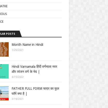
HATKE
GIOUS
CE
LAR POSTS
Month Name in Hindi
1/26/2021
Hindi Varnamala हिंदी वर्णमाला स्वर
और व्यंजन वर्ण के भेद |
4/15/2022
FATHER FULL FORM फादर का फुल
फॉर्म क्या है |
3/19/2021